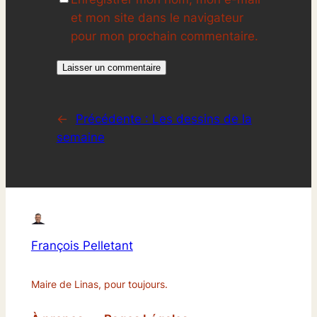
et mon site dans le navigateur
pour mon prochain commentaire.
←
Précédente :
Les dessins de la
semaine
François Pelletant
Maire de Linas, pour toujours.