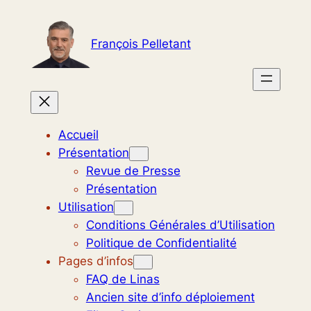
Aller
au
François Pelletant
contenu
Accueil
Présentation
Revue de Presse
Présentation
Utilisation
Conditions Générales d’Utilisation
Politique de Confidentialité
Pages d’infos
FAQ de Linas
Ancien site d’info déploiement