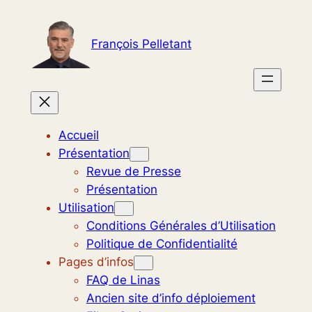
Aller
au
François Pelletant
contenu
Accueil
Présentation
Revue de Presse
Présentation
Utilisation
Conditions Générales d’Utilisation
Politique de Confidentialité
Pages d’infos
FAQ de Linas
Ancien site d’info déploiement