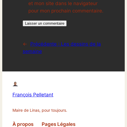
et mon site dans le navigateur
pour mon prochain commentaire.
←
Précédente :
Les dessins de la
semaine
François Pelletant
Maire de Linas, pour toujours.
À propos
Pages Légales