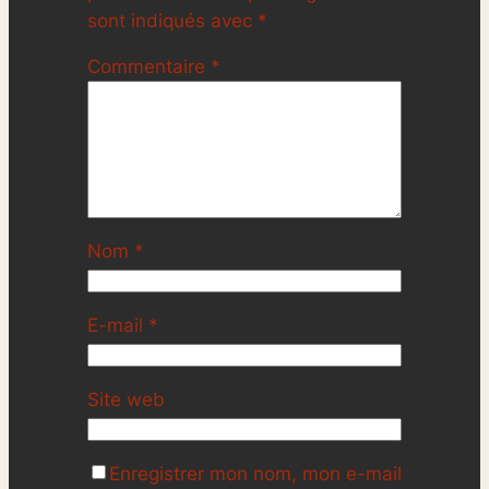
sont indiqués avec
*
Commentaire
*
Nom
*
E-mail
*
Site web
Enregistrer mon nom, mon e-mail