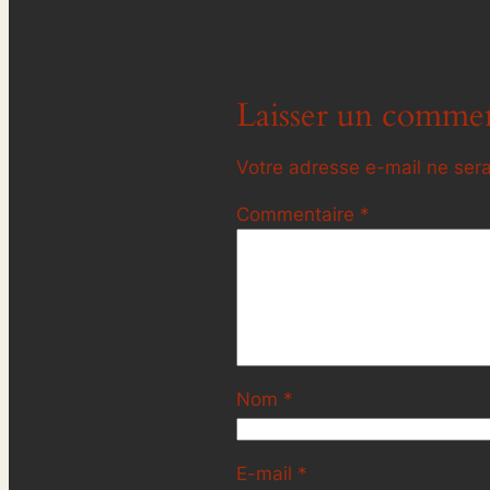
Laisser un commen
Votre adresse e-mail ne sera
Commentaire
*
Nom
*
E-mail
*