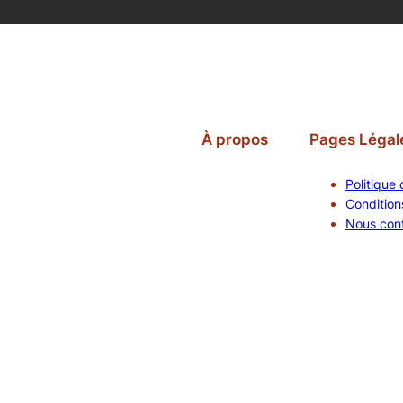
À propos
Pages Légal
Politique 
Conditions
Nous con