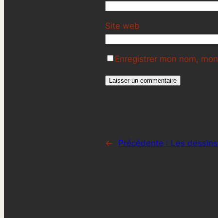
Site web
Enregistrer mon nom, mon 
←
Précédente :
Les dessins