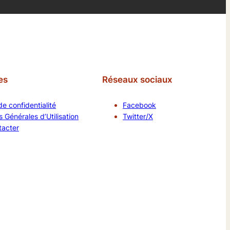
es
Réseaux sociaux
de confidentialité
Facebook
 Générales d’Utilisation
Twitter/X
tacter