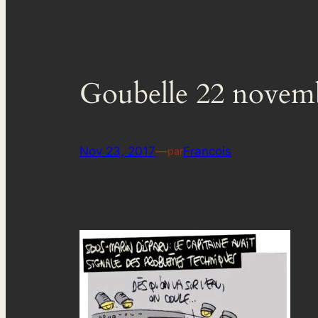
Goubelle 22 novem
Nov 23, 2017
—
Francois
par