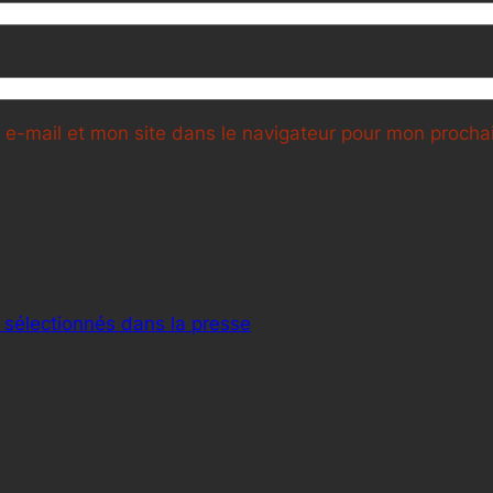
e-mail et mon site dans le navigateur pour mon proch
 sélectionnés dans la presse