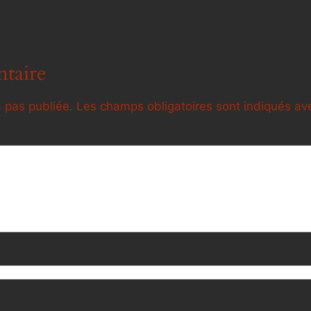
taire
 pas publiée.
Les champs obligatoires sont indiqués a