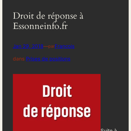
Droit de réponse à
Essonneinfo.fr
Jan 29, 2018
—
Francois
par
dans
Prises de positions
Suite à