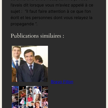
l’avais dit lorsque vous m’aviez appelé à ce
sujet : “il faut faire attention à ce que l’on
écrit et les personnes dont vous relayez la
propagande “.
Publications similaires :
Bravo Fillon