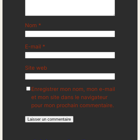
Nom
*
E-mail
*
Site web
Enregistrer mon nom, mon e-mail
et mon site dans le navigateur
pour mon prochain commentaire.