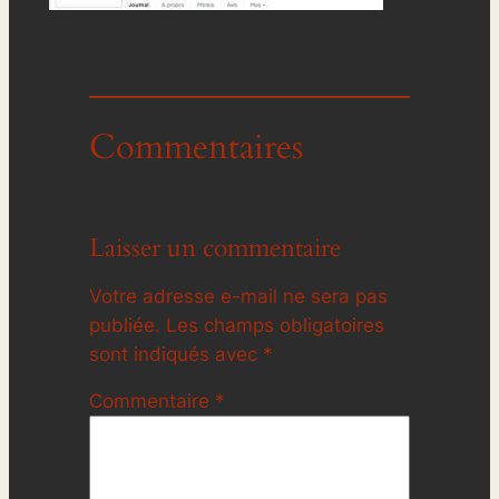
Commentaires
Laisser un commentaire
Votre adresse e-mail ne sera pas
publiée.
Les champs obligatoires
sont indiqués avec
*
Commentaire
*