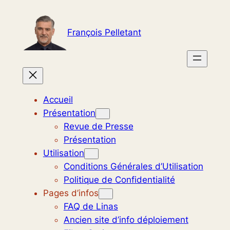
Aller
au
François Pelletant
contenu
Accueil
Présentation
Revue de Presse
Présentation
Utilisation
Conditions Générales d’Utilisation
Politique de Confidentialité
Pages d’infos
FAQ de Linas
Ancien site d’info déploiement