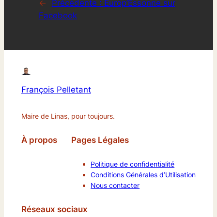
←
Précédente :
Europ’Essonne sur
Facebook
François Pelletant
Maire de Linas, pour toujours.
À propos
Pages Légales
Politique de confidentialité
Conditions Générales d’Utilisation
Nous contacter
Réseaux sociaux