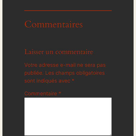
Commentaires
Laisser un commentaire
Votre adresse e-mail ne sera pas
publiée.
Les champs obligatoires
sont indiqués avec
*
Commentaire
*