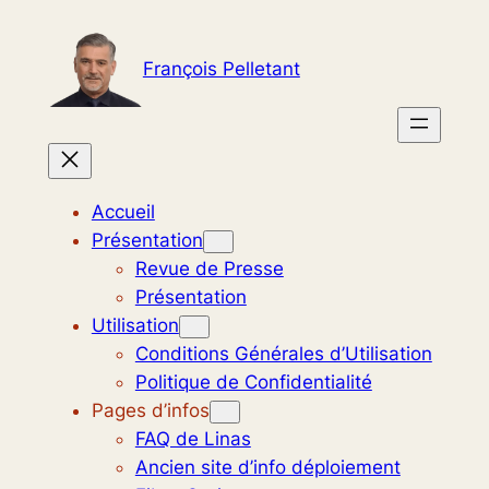
Aller
au
François Pelletant
contenu
Accueil
Présentation
Revue de Presse
Présentation
Utilisation
Conditions Générales d’Utilisation
Politique de Confidentialité
Pages d’infos
FAQ de Linas
Ancien site d’info déploiement