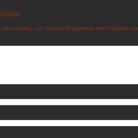
taire
 pas publiée.
Les champs obligatoires sont indiqués a