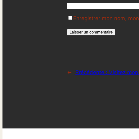
Enregistrer mon nom, mon 
←
Précédente :
Visitez mon