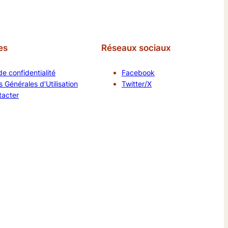
es
Réseaux sociaux
de confidentialité
Facebook
 Générales d’Utilisation
Twitter/X
tacter