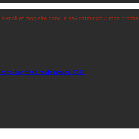
e-mail et mon site dans le navigateur pour mon proch
 expo des dessins de presse 2016