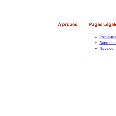
À propos
Pages Légal
Politique 
Conditions
Nous con