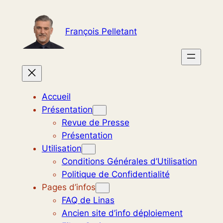
Aller
au
François Pelletant
contenu
Accueil
Présentation
Revue de Presse
Présentation
Utilisation
Conditions Générales d’Utilisation
Politique de Confidentialité
Pages d’infos
FAQ de Linas
Ancien site d’info déploiement