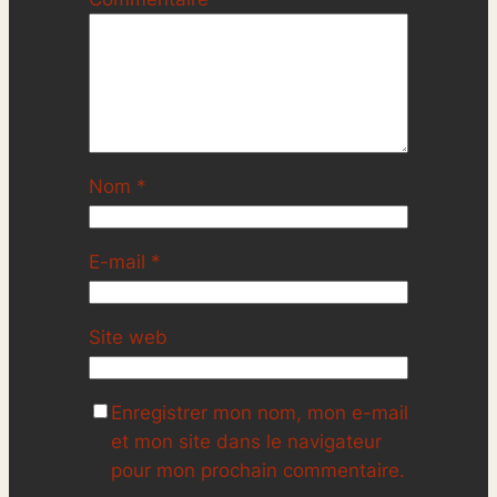
Nom
*
E-mail
*
Site web
Enregistrer mon nom, mon e-mail
et mon site dans le navigateur
pour mon prochain commentaire.