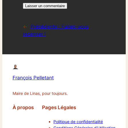
←
Précédente :
Faites-vous
recenser !
François Pelletant
Maire de Linas, pour toujours.
À propos
Pages Légales
Politique de confidentialité
Conditions Générales d’Utilisation