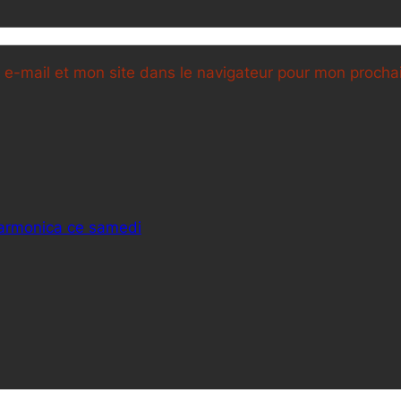
e-mail et mon site dans le navigateur pour mon proch
Harmonica ce samedi