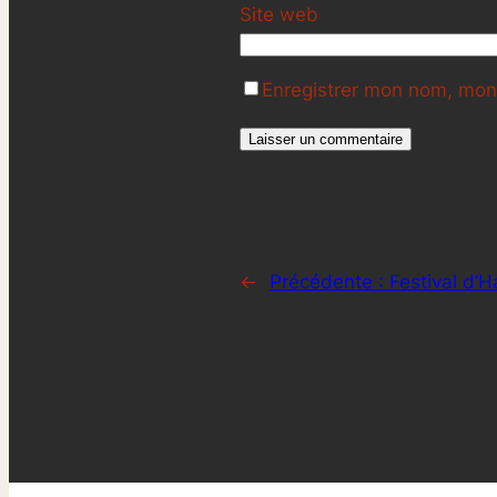
Site web
Enregistrer mon nom, mon 
←
Précédente :
Festival d’