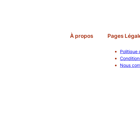
À propos
Pages Légal
Politique 
Conditions
Nous con