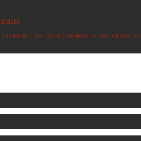
taire
 pas publiée.
Les champs obligatoires sont indiqués a