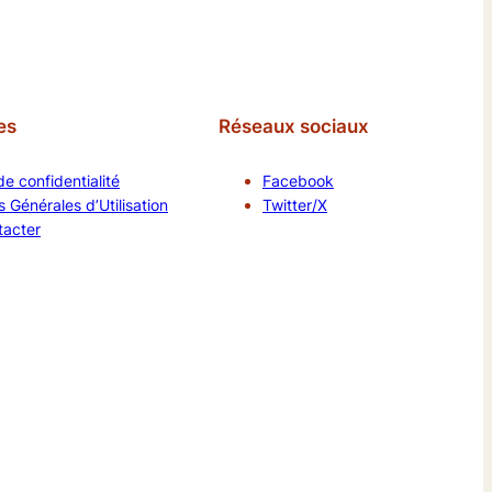
es
Réseaux sociaux
de confidentialité
Facebook
 Générales d’Utilisation
Twitter/X
tacter