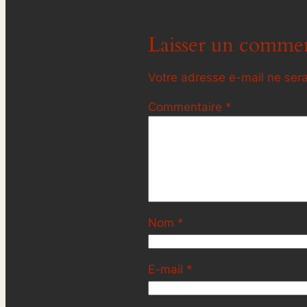
Laisser un commen
Votre adresse e-mail ne sera
Commentaire
*
Nom
*
E-mail
*