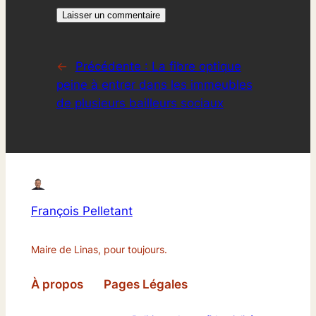
←
Précédente :
La fibre optique
peine à entrer dans les immeubles
de plusieurs bailleurs sociaux
François Pelletant
Maire de Linas, pour toujours.
À propos
Pages Légales