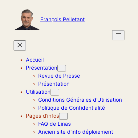
Aller
au
François Pelletant
contenu
Accueil
Présentation
Revue de Presse
Présentation
Utilisation
Conditions Générales d’Utilisation
Politique de Confidentialité
Pages d’infos
FAQ de Linas
Ancien site d’info déploiement