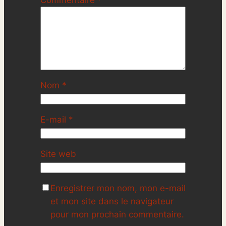
Commentaire
*
Nom
*
E-mail
*
Site web
Enregistrer mon nom, mon e-mail
et mon site dans le navigateur
pour mon prochain commentaire.