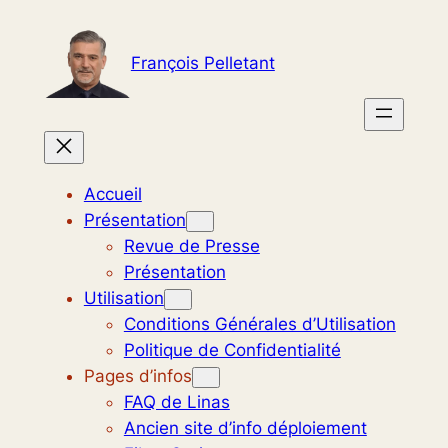
Aller
au
François Pelletant
contenu
Accueil
Présentation
Revue de Presse
Présentation
Utilisation
Conditions Générales d’Utilisation
Politique de Confidentialité
Pages d’infos
FAQ de Linas
Ancien site d’info déploiement