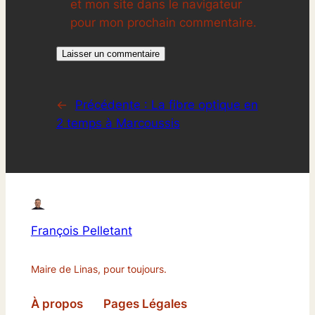
et mon site dans le navigateur
pour mon prochain commentaire.
←
Précédente :
La fibre optique en
2 temps à Marcoussis
François Pelletant
Maire de Linas, pour toujours.
À propos
Pages Légales