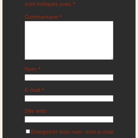
sont indiqués avec
*
Commentaire
*
Nom
*
E-mail
*
Site web
Enregistrer mon nom, mon e-mail