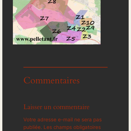
Commentaires
Laisser un commentaire
Votre adresse e-mail ne sera pas
publiée.
Les champs obligatoires