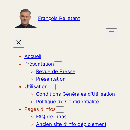
Aller
au
François Pelletant
contenu
Accueil
Présentation
Revue de Presse
Présentation
Utilisation
Conditions Générales d’Utilisation
Politique de Confidentialité
Pages d’infos
FAQ de Linas
Ancien site d’info déploiement