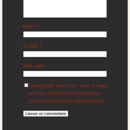
Nom
*
E-mail
*
Site web
Enregistrer mon nom, mon e-mail
et mon site dans le navigateur
pour mon prochain commentaire.