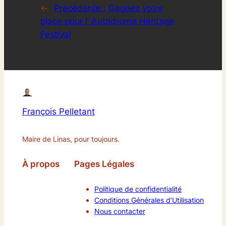
←
Précédente :
Gagnez votre
place pour l’ Autodrome Heritage
Festival
François Pelletant
Maire de Linas, pour toujours.
À propos
Pages Légales
Politique de confidentialité
Conditions Générales d’Utilisation
Nous contacter