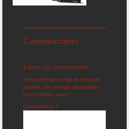
Commentaires
Laisser un commentaire
Votre adresse e-mail ne sera pas
publiée.
Les champs obligatoires
sont indiqués avec
*
Commentaire
*