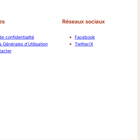
es
Réseaux sociaux
de confidentialité
Facebook
 Générales d’Utilisation
Twitter/X
tacter