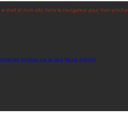
e-mail et mon site dans le navigateur pour mon proch
ymnastes linoises sur le plus haute marche