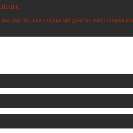
taire
 pas publiée.
Les champs obligatoires sont indiqués a