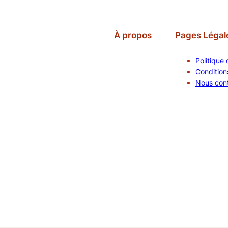
À propos
Pages Légal
Politique 
Conditions
Nous con