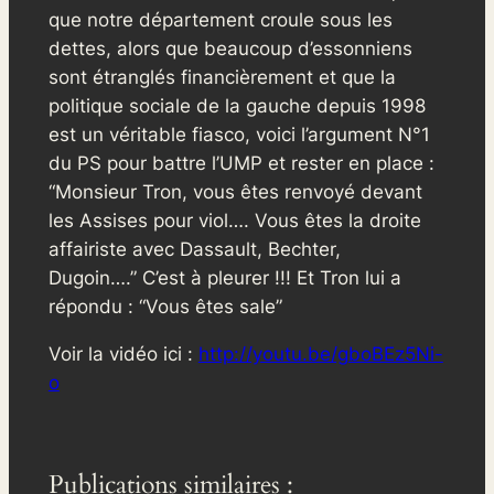
que notre département croule sous les
dettes, alors que beaucoup d’essonniens
sont étranglés financièrement et que la
politique sociale de la gauche depuis 1998
est un véritable fiasco, voici l’argument N°1
du PS pour battre l’UMP et rester en place :
“Monsieur Tron, vous êtes renvoyé devant
les Assises pour viol…. Vous êtes la droite
affairiste avec Dassault, Bechter,
Dugoin….” C’est à pleurer !!! Et Tron lui a
répondu : “Vous êtes sale”
Voir la vidéo ici :
http://youtu.be/gboBEz5Ni-
o
Publications similaires :