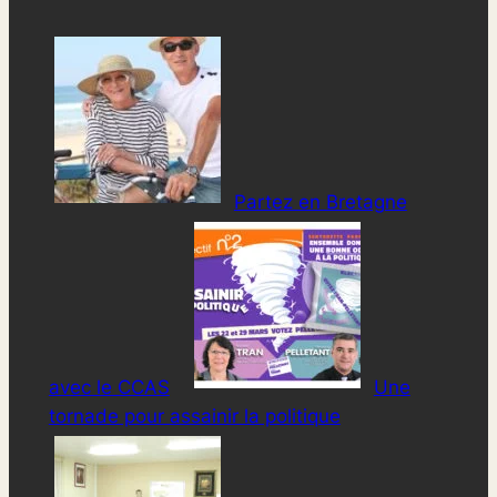
Partez en Bretagne
avec le CCAS
Une
tornade pour assainir la politique