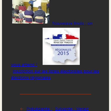
Nouveaux linois : on
vous attend !
Inscription sur les listes électorales pour les
élections régionales
←
Précédente :
Suivante :
Venez