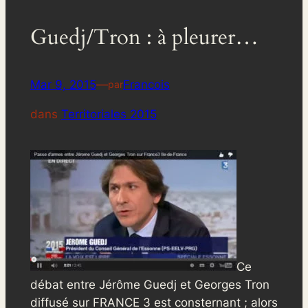
Guedj/Tron : à pleurer…
Mar 9, 2015
—
Francois
par
dans
Territoriales 2015
Ce
débat entre Jérôme Guedj et Georges Tron
diffusé sur FRANCE 3 est consternant ; alors