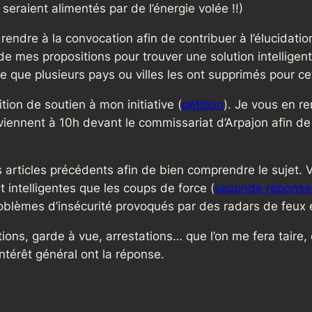
x seraient alimentés par de l’énergie volée !!)
endre à la convocation afin de contribuer à l’élucidation
 de mes propositions pour trouver une solution intellige
se que plusieurs pays ou villes les ont supprimés pour c
ion de soutien à mon initiative (
pétition
). Je vous en re
iennent à 10h devant le commissariat d’Arpajon afin de
ts articles précédents afin de bien comprendre le sujet. 
 intelligentes que les coups de force (
seconde réponse 
roblèmes d’insécurité provoqués par des radars de feux 
tions, garde à vue, arrestations… que l’on me fera taire
ntérêt général ont la réponse.