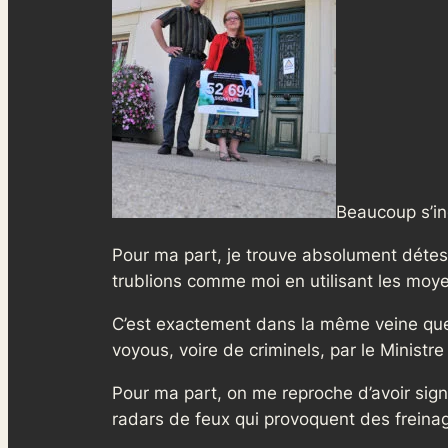
Beaucoup s’in
Pour ma part, je trouve absolument détest
trublions comme moi en utilisant les moyen
C’est exactement dans la même veine que p
voyous, voire de criminels, par le Ministre
Pour ma part, on me reproche d’avoir si
radars de feux qui provoquent des freina