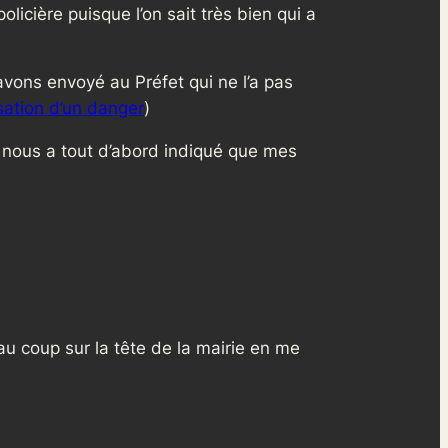
olicière puisque l’on sait très bien qui a
’avons envoyé au Préfet qui ne l’a pas
isation d’un danger
)
n nous a tout d’abord indiqué que mes
au coup sur la tête de la mairie en me