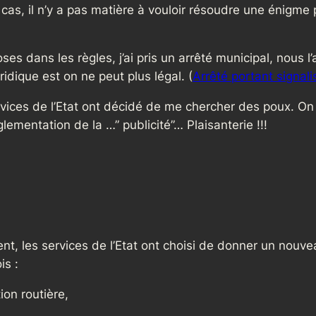
 cas, il n’y a pas matière à vouloir résoudre une énigme p
ses dans les règles, j’ai pris un arrêté municipal, nous l
idique est on ne peut plus légal. (
Arrêté portant signal
ervices de l’Etat ont décidé de me chercher des poux. O
ementation de la …” publicité”… Plaisanterie !!!
ent, les services de l’Etat ont choisi de donner un nouve
is :
on routière,