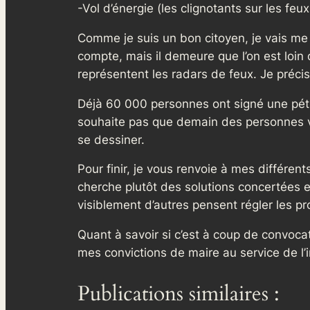
-Vol d’énergie (les clignotants sur les feu
Comme je suis un bon citoyen, je vais me r
compte, mais il demeure que l’on est loin
représentent les radars de feux. Je préci
Déjà 60 000 personnes ont signé une pétit
souhaite pas que demain des personnes v
se dessiner.
Pour finir, je vous renvoie à mes différen
cherche plutôt des solutions concertées et
visiblement d’autres pensent régler les p
Quant à savoir si c’est à coup de convoca
mes convictions de maire au service de l’i
Publications similaires :