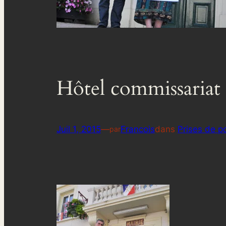
Hôtel commissariat
Juil 1, 2015
—
Francois
dans
Prises de po
par