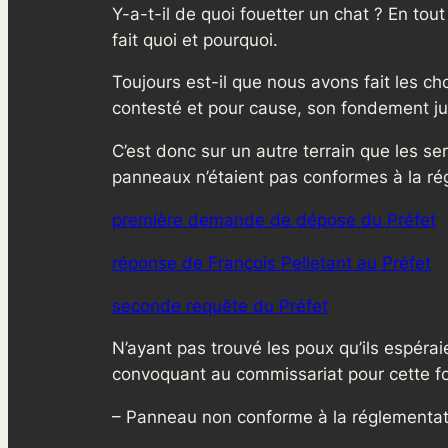
Y-a-t-il de quoi fouetter un chat ? En tout
fait quoi et pourquoi.
Toujours est-il que nous avons fait les cho
contesté et pour cause, son fondement jur
C’est donc sur un autre terrain que les s
panneaux n’étaient pas conformes à la régl
première demande de dépose du Préfet
réponse de François Pelletant au Préfet
seconde requête du Préfet
N’ayant pas trouvé les poux qu’ils espérai
convoquant au commissariat pour cette fo
– Panneau non conforme à la réglementati