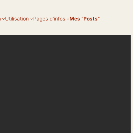
n
Utilisation
Pages d’infos
Mes “posts”