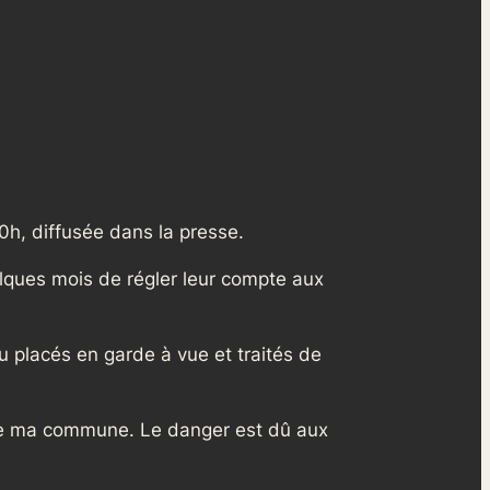
0h, diffusée dans la presse.
elques mois de régler leur compte aux
u placés en garde à vue et traités de
 de ma commune. Le danger est dû aux