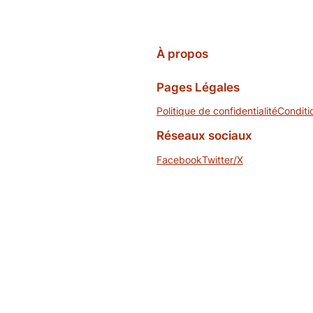
À propos
Pages Légales
Politique de confidentialité
Conditi
Réseaux sociaux
Facebook
Twitter/X