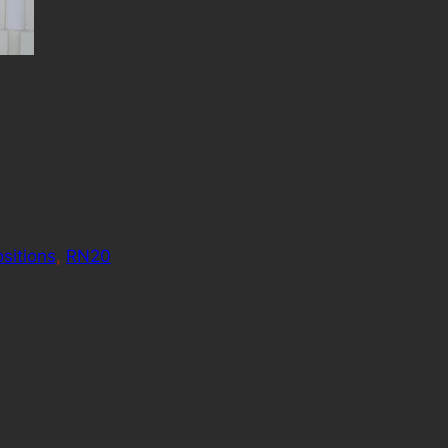
sitions
, 
RN20