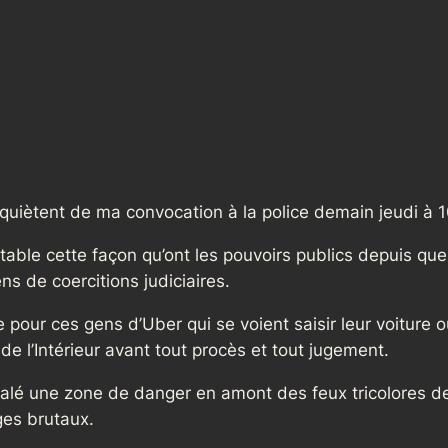
quiètent de ma convocation à la police demain jeudi à 1
able cette façon qu’ont les pouvoirs publics depuis qu
s de coercitions judiciaires.
our ces gens d’Uber qui se voient saisir leur voiture o
 de l’Intérieur avant tout procès et tout jugement.
gnalé une zone de danger en amont des feux tricolores
ges brutaux.