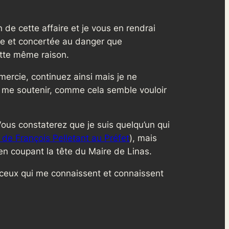
 de cette affaire et je vous en rendrai
nte et concertée au danger que
ette même raison.
mercie, continuez ainsi mais je ne
 me soutenir, comme cela semble vouloir
Vous constaterez que je suis quelqu’un qui
de François Pelletant au Préfet
), mais
en coupant la tête du Maire de Linas.
, ceux qui me connaissent et connaissent