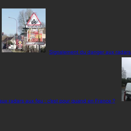
Signalement du danger aux radars :
aux radars aux feu : c’est pour quand en France ?