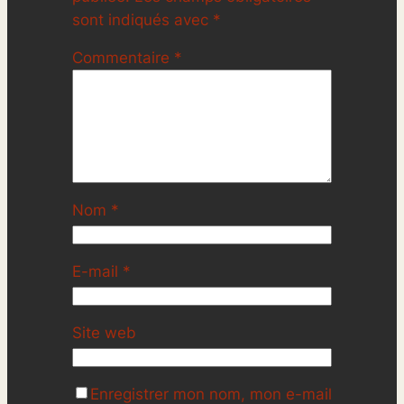
sont indiqués avec
*
Commentaire
*
Nom
*
E-mail
*
Site web
Enregistrer mon nom, mon e-mail