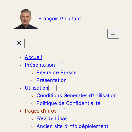
Aller
au
François Pelletant
contenu
Accueil
Présentation
Revue de Presse
Présentation
Utilisation
Conditions Générales d’Utilisation
Politique de Confidentialité
Pages d’infos
FAQ de Linas
Ancien site d’info déploiement