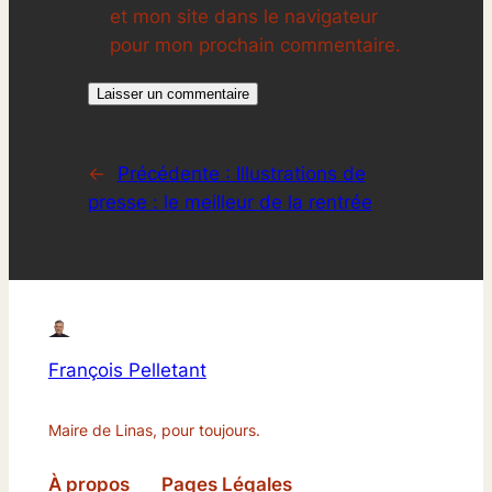
et mon site dans le navigateur
pour mon prochain commentaire.
←
Précédente :
Illustrations de
presse : le meilleur de la rentrée
François Pelletant
Maire de Linas, pour toujours.
À propos
Pages Légales