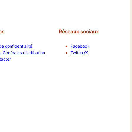
es
Réseaux sociaux
de confidentialité
Facebook
 Générales d’Utilisation
Twitter/X
tacter