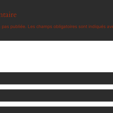
taire
 pas publiée.
Les champs obligatoires sont indiqués a