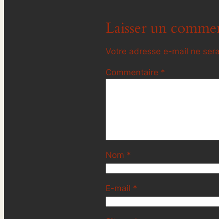
Laisser un commen
Votre adresse e-mail ne sera
Commentaire
*
Nom
*
E-mail
*