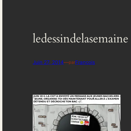
ledessindelasemaine
Juin 27, 2014
—
Francois
par