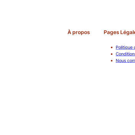
À propos
Pages Légal
Politique 
Conditions
Nous con