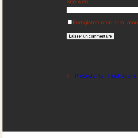
Site web
Enregistrer mon nom, mon 
←
Précédente :
Illustration