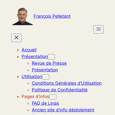
Aller
au
François Pelletant
contenu
Accueil
Présentation
Revue de Presse
Présentation
Utilisation
Conditions Générales d’Utilisation
Politique de Confidentialité
Pages d’infos
FAQ de Linas
Ancien site d’info déploiement