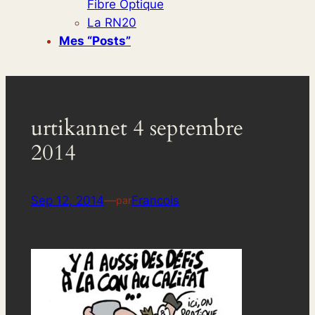
Fibre Optique
La RN20
Mes “posts”
urtikannet 4 septembre
2014
Sep 12, 2014
—
Francois
par