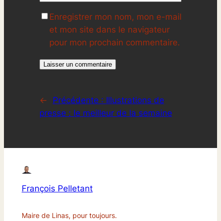
Enregistrer mon nom, mon e-mail
et mon site dans le navigateur
pour mon prochain commentaire.
←
Précédente :
Illustrations de
presse : le meilleur de la semaine
François Pelletant
Maire de Linas, pour toujours.