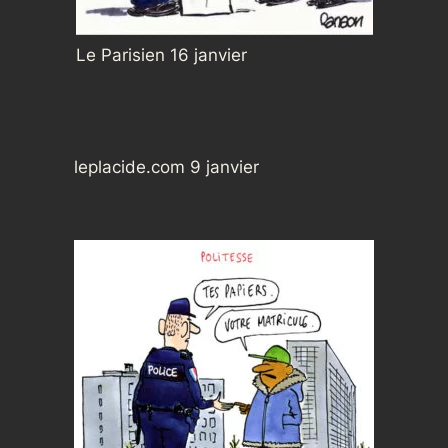
Le Parisien 16 janvier
leplacide.com 9 janvier