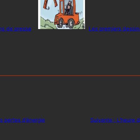
ns de presse
Les premiers dessin
es pertes d’énergie
Suivante :
L’heure 