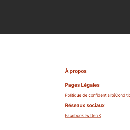
À propos
Pages Légales
Politique de confidentialité
Conditi
Réseaux sociaux
Facebook
Twitter/X