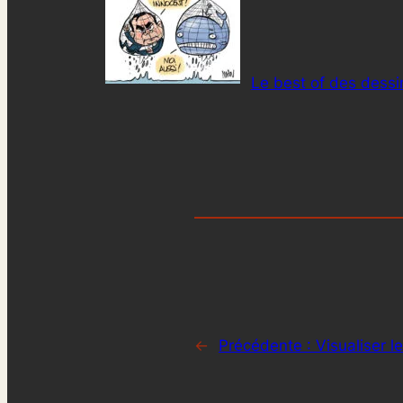
Le best of des dessi
←
Précédente :
Visualiser l