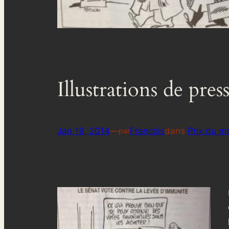
Illustrations de press
Jan 19, 2014
—
Francois
dans
Prix du me
par