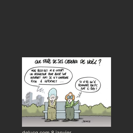
delucq.com 8 janvier