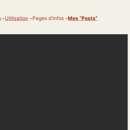
n
Utilisation
Pages d’infos
Mes “posts”