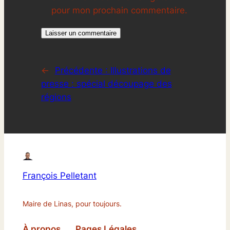
pour mon prochain commentaire.
←
Précédente :
Illustrations de
presse : spécial découpage des
régions
François Pelletant
Maire de Linas, pour toujours.
À propos
Pages Légales