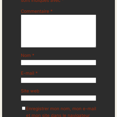
sont indiqués avec
*
Commentaire
*
Nom
*
E-mail
*
Site web
Enregistrer mon nom, mon e-mail
et mon site dans le navigateur