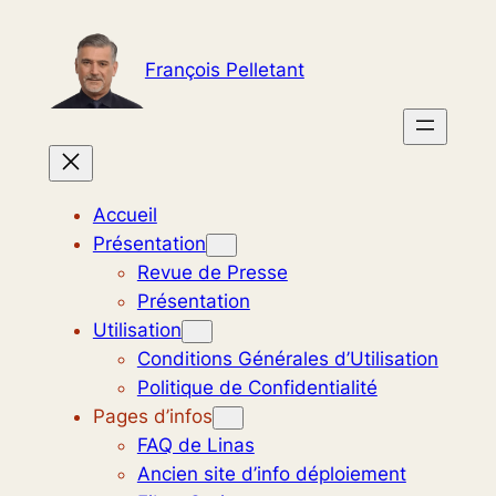
Aller
au
François Pelletant
contenu
Accueil
Présentation
Revue de Presse
Présentation
Utilisation
Conditions Générales d’Utilisation
Politique de Confidentialité
Pages d’infos
FAQ de Linas
Ancien site d’info déploiement