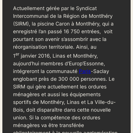
Actuellement gérée par le Syndicat
Intercommunal de la Région de Montlhéry
(SIRM), la piscine Caron à Montlhéry, qui a
enregistré l’an passé 16 750 entrées, voit
pourtant son avenir s’assombrir avec la
réorganisation territoriale. Ainsi, au
er
1
janvier 2016, Linas et Montlhéry,
aujourd’hui membres d’Europ’Essonne,
intégreront la communauté
Paris
-Saclay
englobant près de 300 000 personnes. Le
SIRM qui gère actuellement les ordures
ménagères et aussi les équipements
sportifs de Montlhéry, Linas et La Ville-du-
Bois, doit disparaître dans cette nouvelle
union. Si la compétence des ordures
ménagères va être transférée
obligatoirement à la nouvelle agglomération,