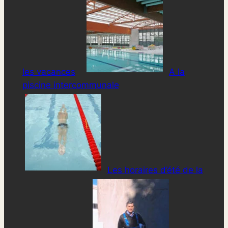
les vacances
A la
piscine intercommunale
Les horaires d’été de la