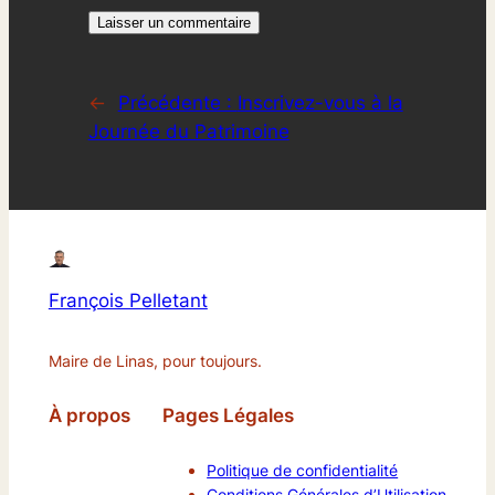
←
Précédente :
Inscrivez-vous à la
Journée du Patrimoine
François Pelletant
Maire de Linas, pour toujours.
À propos
Pages Légales
Politique de confidentialité
Conditions Générales d’Utilisation