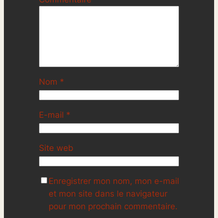
Nom
*
E-mail
*
Site web
Enregistrer mon nom, mon e-mail
et mon site dans le navigateur
pour mon prochain commentaire.