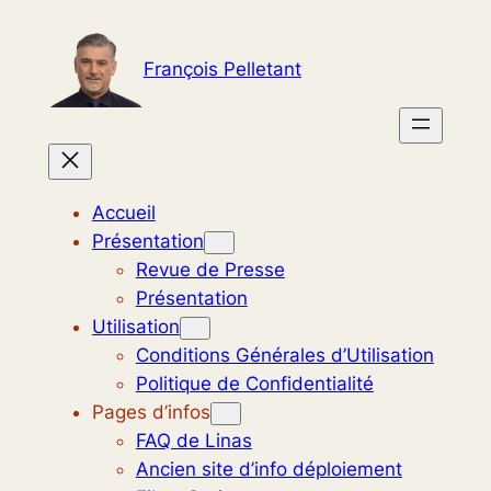
Aller
au
François Pelletant
contenu
Accueil
Présentation
Revue de Presse
Présentation
Utilisation
Conditions Générales d’Utilisation
Politique de Confidentialité
Pages d’infos
FAQ de Linas
Ancien site d’info déploiement