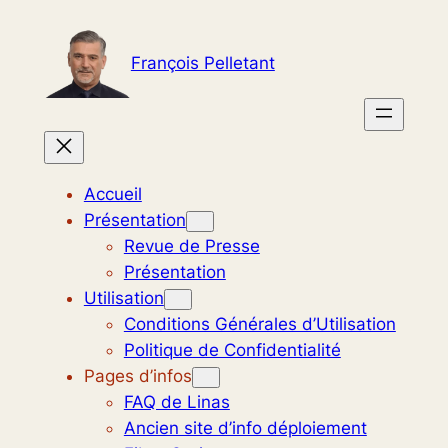
Aller
au
François Pelletant
contenu
Accueil
Présentation
Revue de Presse
Présentation
Utilisation
Conditions Générales d’Utilisation
Politique de Confidentialité
Pages d’infos
FAQ de Linas
Ancien site d’info déploiement