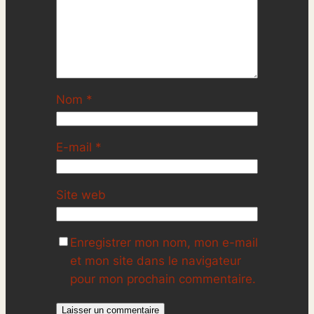
Nom
*
E-mail
*
Site web
Enregistrer mon nom, mon e-mail
et mon site dans le navigateur
pour mon prochain commentaire.