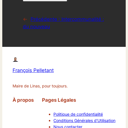
←
Précédente :
Intercommunalité :
du nouveau
François Pelletant
Maire de Linas, pour toujours.
À propos
Pages Légales
Politique de confidentialité
Conditions Générales d’Utilisation
Nous contacter