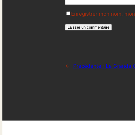
Enregistrer mon nom, mon 
←
Précédente :
La Grande 