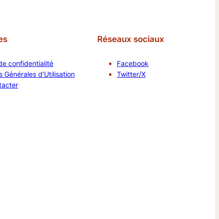
es
Réseaux sociaux
de confidentialité
Facebook
 Générales d’Utilisation
Twitter/X
tacter