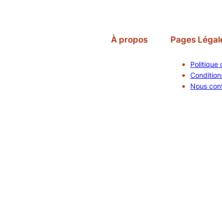
À propos
Pages Légal
Politique 
Conditions
Nous con