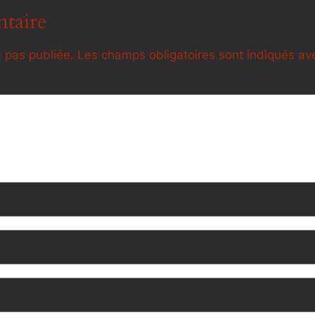
taire
 pas publiée.
Les champs obligatoires sont indiqués a