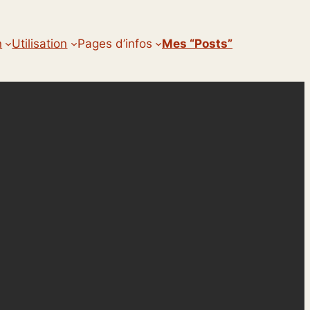
n
Utilisation
Pages d’infos
Mes “posts”