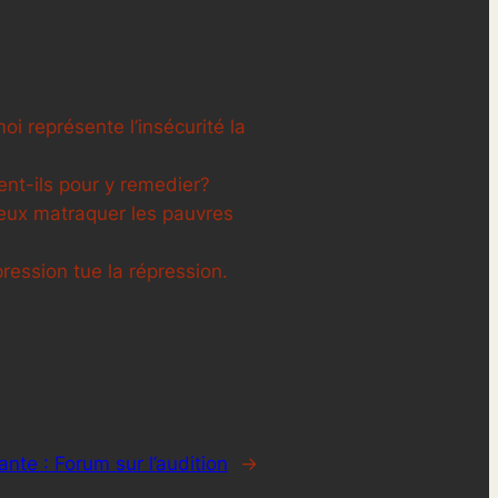
oi représente l’insécurité la
ent-ils pour y remedier?
mieux matraquer les pauvres
ression tue la répression.
ante :
Forum sur l’audition
→