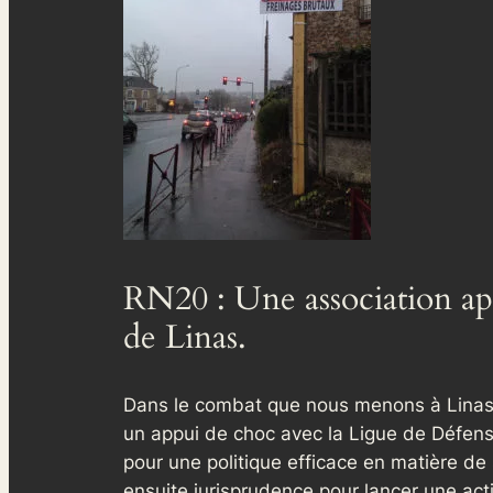
RN20 : Une association ap
de Linas.
Dans le combat que nous menons à Linas p
un appui de choc avec la Ligue de Défense 
pour une politique efficace en matière de s
ensuite jurisprudence pour lancer une acti