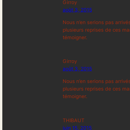
Girroy
août 3, 2015
Nous n’en serions pas arrivés
plusieurs reprises de ces man
témoigner.
Girroy
août 3, 2015
Nous n’en serions pas arrivés
plusieurs reprises de ces man
témoigner.
THIBAUT
juin 15, 2015