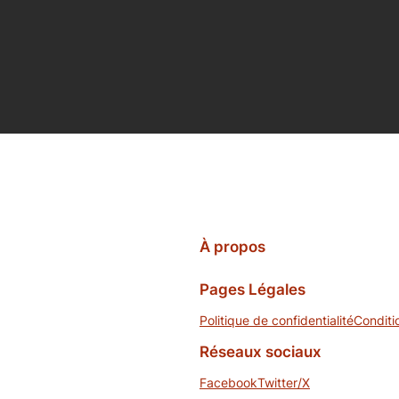
À propos
Pages Légales
Politique de confidentialité
Conditi
Réseaux sociaux
Facebook
Twitter/X