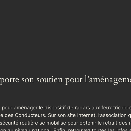
porte son soutien pour l’aménageme
our aménager le dispositif de radars aux feux tricolor
des Conducteurs. Sur son site Internet, l’association qui 
écurité routière se mobilise pour obtenir le retrait des 
on au niveau national. Enfin, retrouvez toutes les infos 