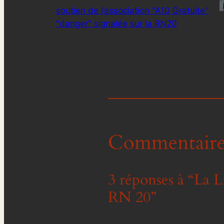
soutien de l’association "A10 Gratuite"
"danger" signalée sur la RN20
Commentaire
3 réponses à “La L
RN 20”