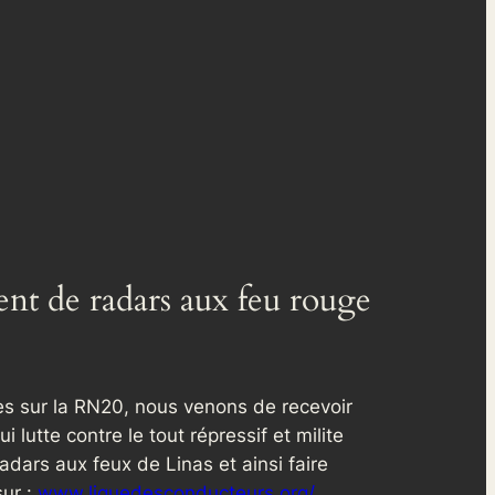
nt de radars aux feu rouge
es sur la RN20, nous venons de recevoir
lutte contre le tout répressif et milite
radars aux feux de Linas et ainsi faire
sur :
www.liguedesconducteurs.org/