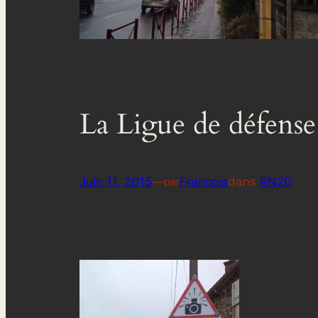
La Ligue de défense
Juin 11, 2015
—
Francois
dans
RN20
par