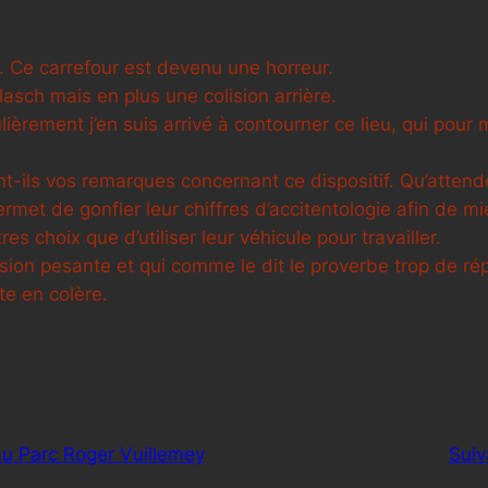
. Ce carrefour est devenu une horreur.
asch mais en plus une colision arrière.
èrement j’en suis arrivé à contourner ce lieu, qui pour m
nt-ils vos remarques concernant ce dispositif. Qu’attend
permet de gonfler leur chiffres d’accitentologie afin de 
res choix que d’utiliser leur véhicule pour travailler.
sion pesante et qui comme le dit le proverbe trop de rép
e en colère.
u Parc Roger Vuillemey
Suiv