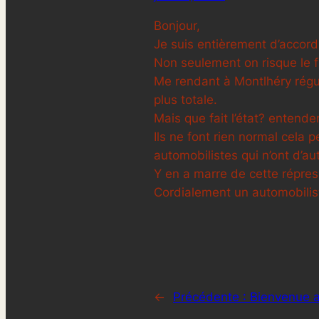
Bonjour,
Je suis entièrement d’accord
Non seulement on risque le fl
Me rendant à Montlhéry réguli
plus totale.
Mais que fait l’état? entende
Ils ne font rien normal cela 
automobilistes qui n’ont d’aut
Y en a marre de cette répres
Cordialement un automobilist
←
Précédente :
Bienvenue a