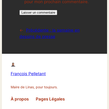
pour mon prochain commentaire.
←
Précédente :
la semaine en
dessins de presse
François Pelletant
Maire de Linas, pour toujours.
À propos
Pages Légales