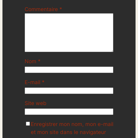
Commentaire
*
Nom
*
E-mail
*
Site web
Enregistrer mon nom, mon e-mail
et mon site dans le navigateur