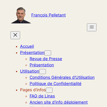
Aller
au
François Pelletant
contenu
Accueil
Présentation
Revue de Presse
Présentation
Utilisation
Conditions Générales d’Utilisation
Politique de Confidentialité
Pages d’infos
FAQ de Linas
Ancien site d’info déploiement