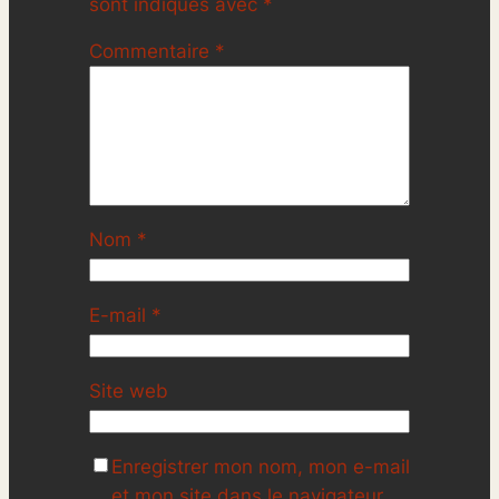
sont indiqués avec
*
Commentaire
*
Nom
*
E-mail
*
Site web
Enregistrer mon nom, mon e-mail
et mon site dans le navigateur