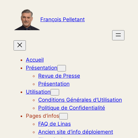
Aller
au
François Pelletant
contenu
Accueil
Présentation
Revue de Presse
Présentation
Utilisation
Conditions Générales d’Utilisation
Politique de Confidentialité
Pages d’infos
FAQ de Linas
Ancien site d’info déploiement