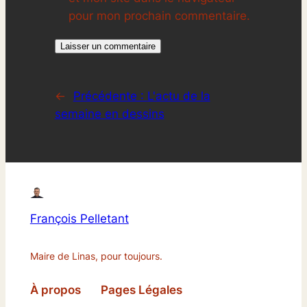
pour mon prochain commentaire.
←
Précédente :
L'actu de la
semaine en dessins
François Pelletant
Maire de Linas, pour toujours.
À propos
Pages Légales