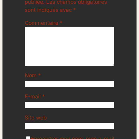
publiée.
Les champs obligatoires
sont indiqués avec
*
Commentaire
*
Nom
*
E-mail
*
Site web
Enregistrer mon nom, mon e-mail