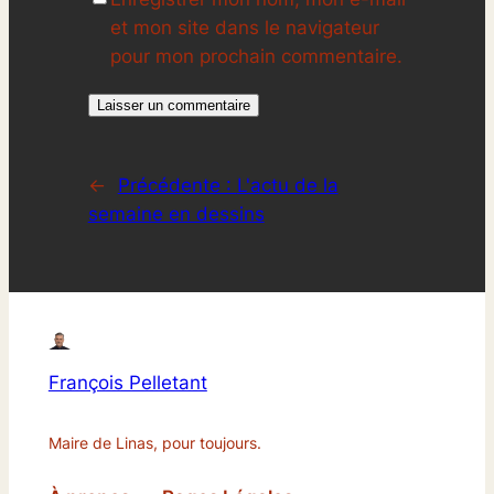
et mon site dans le navigateur
pour mon prochain commentaire.
←
Précédente :
L'actu de la
semaine en dessins
François Pelletant
Maire de Linas, pour toujours.