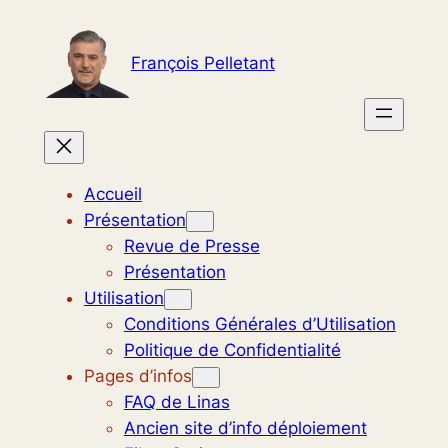
Aller
au
François Pelletant
contenu
Accueil
Présentation
Revue de Presse
Présentation
Utilisation
Conditions Générales d’Utilisation
Politique de Confidentialité
Pages d’infos
FAQ de Linas
Ancien site d’info déploiement