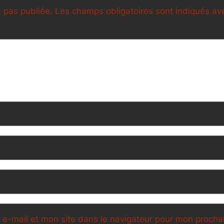
 pas publiée.
Les champs obligatoires sont indiqués a
e-mail et mon site dans le navigateur pour mon proch