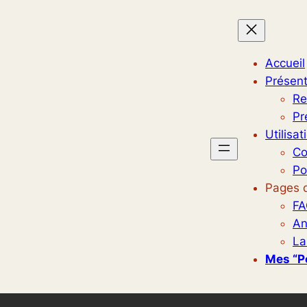
Accueil
Présent
Re
Pr
Utilisat
Co
Po
Pages d
FA
An
La
Mes “p