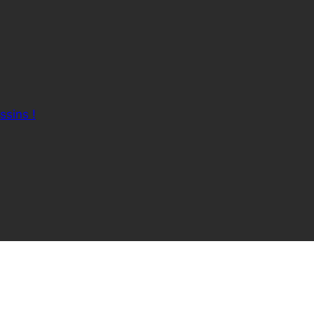
ssins !