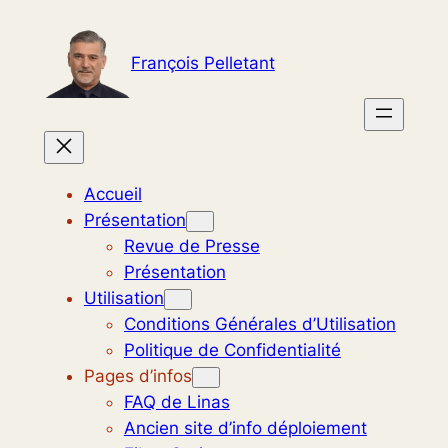
Aller
au
François Pelletant
contenu
Accueil
Présentation
Revue de Presse
Présentation
Utilisation
Conditions Générales d’Utilisation
Politique de Confidentialité
Pages d’infos
FAQ de Linas
Ancien site d’info déploiement