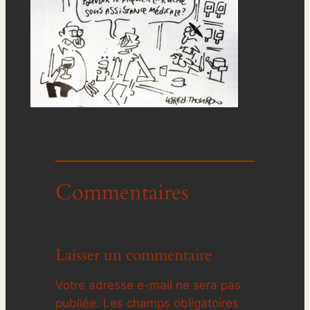
Commentaires
Laisser un commentaire
Votre adresse e-mail ne sera pas
publiée.
Les champs obligatoires