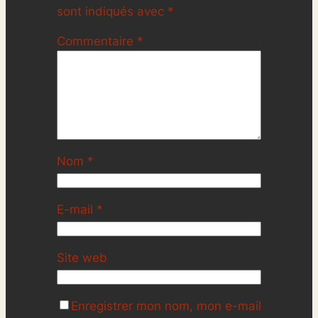
sont indiqués avec
*
Commentaire
*
Nom
*
E-mail
*
Site web
Enregistrer mon nom, mon e-mail