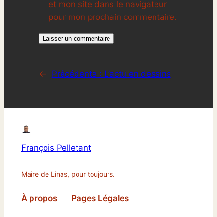
et mon site dans le navigateur
pour mon prochain commentaire.
←
Précédente :
L’actu en dessins
François Pelletant
Maire de Linas, pour toujours.
À propos
Pages Légales