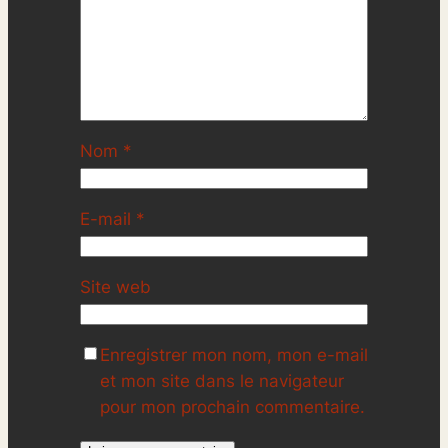
Nom
*
E-mail
*
Site web
Enregistrer mon nom, mon e-mail
et mon site dans le navigateur
pour mon prochain commentaire.