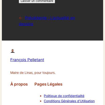
←
Précédente :
L’actualité en
dessins
François Pelletant
Maire de Linas, pour toujours.
À propos
Pages Légales
Politique de confidentialité
Conditions Générales d’Utilisation