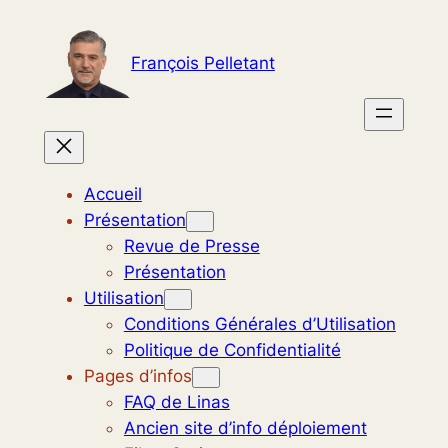
Aller
au
François Pelletant
contenu
Accueil
Présentation
Revue de Presse
Présentation
Utilisation
Conditions Générales d’Utilisation
Politique de Confidentialité
Pages d’infos
FAQ de Linas
Ancien site d’info déploiement