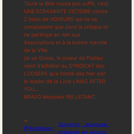
Toute la Bille n’aura pas suffit, c’est
UNE ECRASANTE VICTOIRE contre
2 listes de VOYEURS qui ne se
complaisent que dans la critique et
ne participe en rien aux
Associations et à la bonne marche
de la Ville.
j’ai un Scoop, le joueur de Flutiau
vient d’adhérer au SYNDICAT des
LOOSERS qu’a fondé dès hier soir
le leader de la Liste LINAS AFTER
YOU…
BRAVO Monsieur PELLETANT.
←
Suivante :
Jeunesse :
Précédente :
préparez les séjours