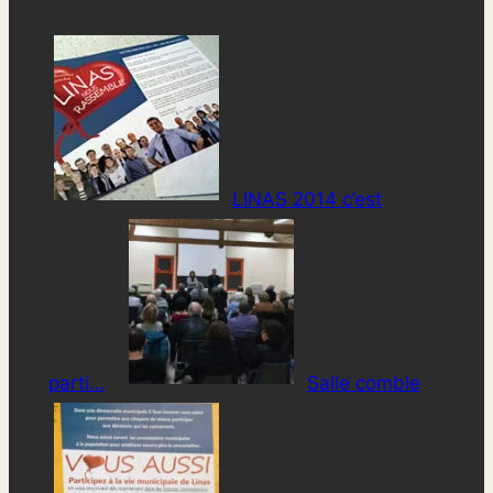
LINAS 2014 c’est
parti…
Salle comble