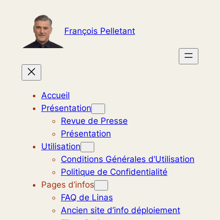
Aller
au
François Pelletant
contenu
Accueil
Présentation
Revue de Presse
Présentation
Utilisation
Conditions Générales d’Utilisation
Politique de Confidentialité
Pages d’infos
FAQ de Linas
Ancien site d’info déploiement