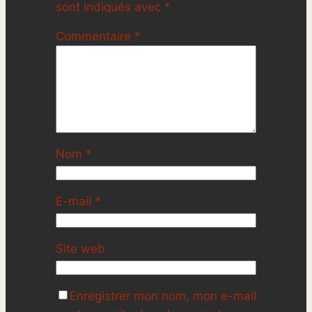
sont indiqués avec
*
Commentaire
*
Nom
*
E-mail
*
Site web
Enregistrer mon nom, mon e-mail