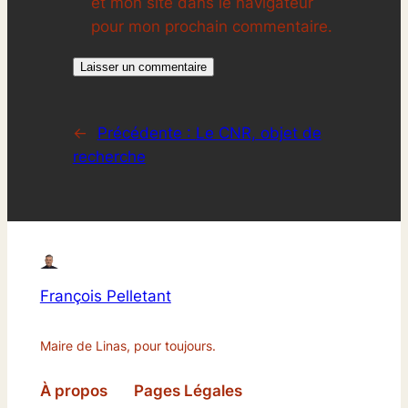
et mon site dans le navigateur
pour mon prochain commentaire.
←
Précédente :
Le CNR, objet de
recherche
François Pelletant
Maire de Linas, pour toujours.
À propos
Pages Légales