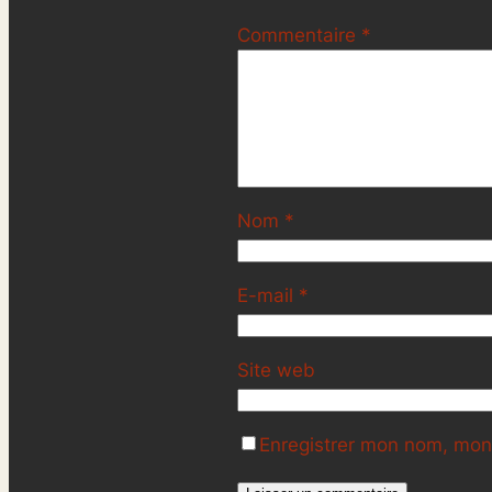
Commentaire
*
Nom
*
E-mail
*
Site web
Enregistrer mon nom, mon 