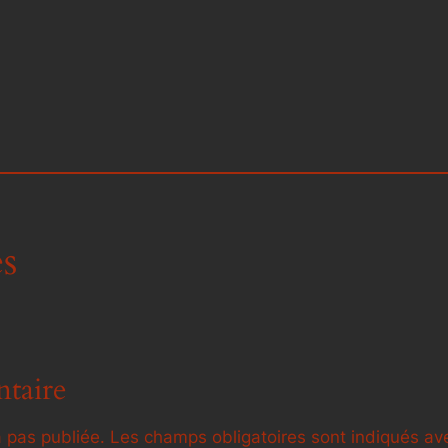
s
taire
 pas publiée.
Les champs obligatoires sont indiqués a