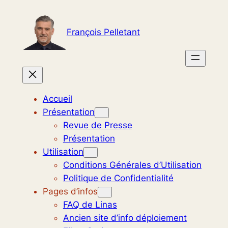
Aller
au
François Pelletant
contenu
Accueil
Présentation
Revue de Presse
Présentation
Utilisation
Conditions Générales d’Utilisation
Politique de Confidentialité
Pages d’infos
FAQ de Linas
Ancien site d’info déploiement