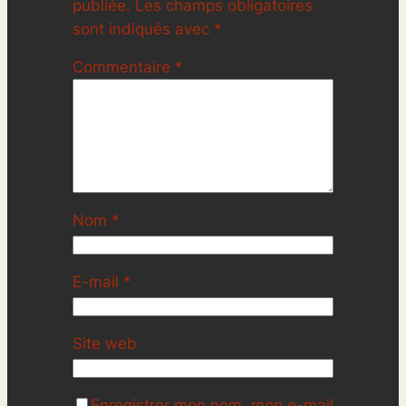
publiée.
Les champs obligatoires
sont indiqués avec
*
Commentaire
*
Nom
*
E-mail
*
Site web
Enregistrer mon nom, mon e-mail