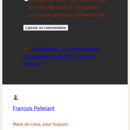
et mon site dans le navigateur
pour mon prochain commentaire.
←
Précédente :
Le très mauvais
de cadeau de Noël du Conseil
général
François Pelletant
Maire de Linas, pour toujours.