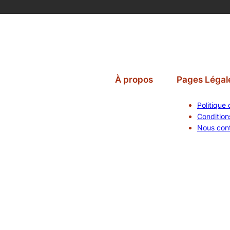
À propos
Pages Légal
Politique 
Conditions
Nous con