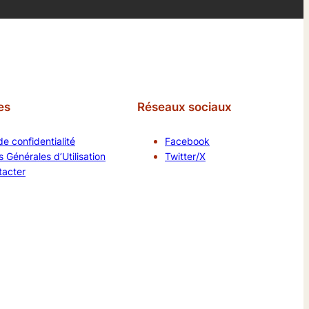
es
Réseaux sociaux
de confidentialité
Facebook
 Générales d’Utilisation
Twitter/X
tacter