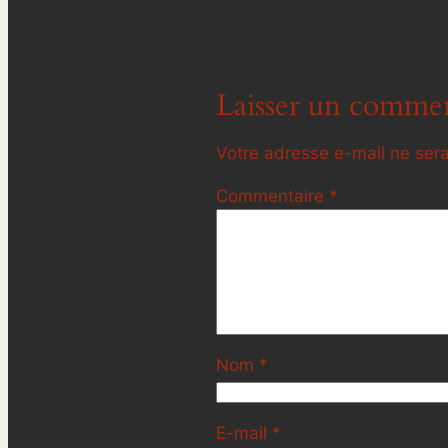
Laisser un commen
Votre adresse e-mail ne sera
Commentaire
*
Nom
*
E-mail
*