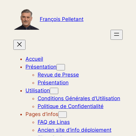
Aller
au
François Pelletant
contenu
Accueil
Présentation
Revue de Presse
Présentation
Utilisation
Conditions Générales d’Utilisation
Politique de Confidentialité
Pages d’infos
FAQ de Linas
Ancien site d’info déploiement