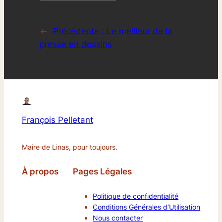
←
Précédente :
Le meilleur de la
presse en dessins
François Pelletant
Maire de Linas, pour toujours.
À propos
Pages Légales
Politique de confidentialité
Conditions Générales d’Utilisation
Nous contacter