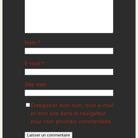
Nom
*
E-mail
*
Site web
Enregistrer mon nom, mon e-mail
et mon site dans le navigateur
pour mon prochain commentaire.