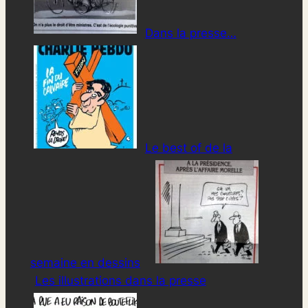
Dans la presse…
Le best of de la
semaine en dessins
Les illustrations dans la presse