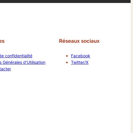
es
Réseaux sociaux
de confidentialité
Facebook
 Générales d’Utilisation
Twitter/X
tacter