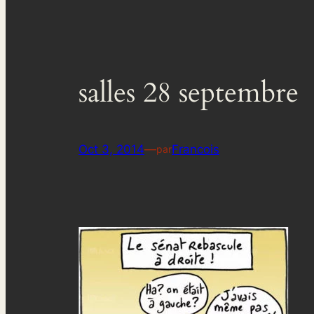
salles 28 septembre
Oct 3, 2014
—
Francois
par