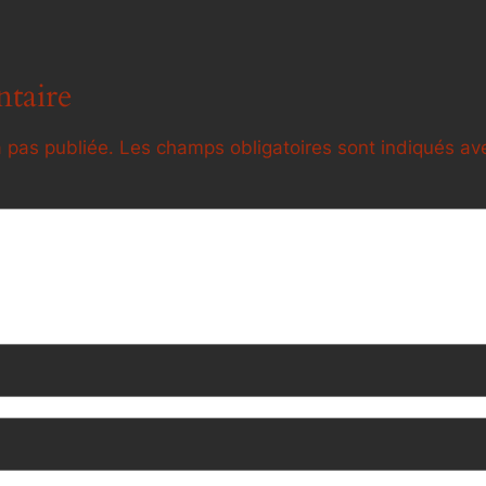
taire
 pas publiée.
Les champs obligatoires sont indiqués a