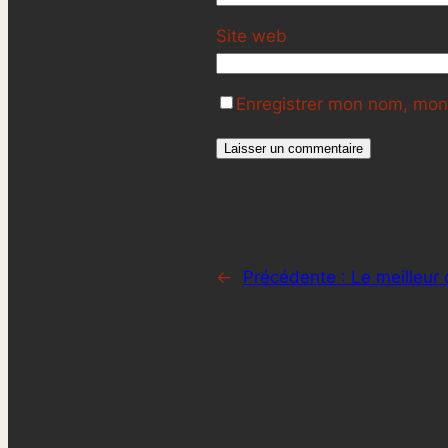
Site web
Enregistrer mon nom, mon 
←
Précédente :
Le meilleur