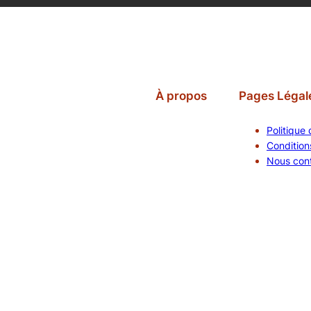
À propos
Pages Légal
Politique 
Conditions
Nous con