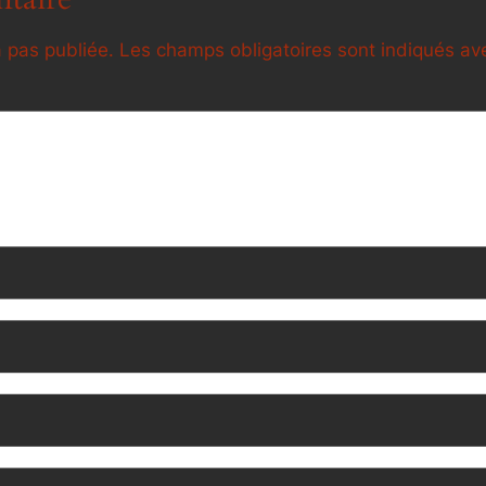
 pas publiée.
Les champs obligatoires sont indiqués a