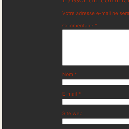
Votre adresse e-mail ne sera
Commentaire
*
Nom
*
E-mail
*
Site web