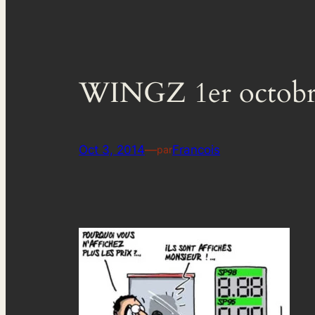
WINGZ 1er octobr
Oct 3, 2014
—
Francois
par