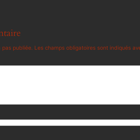
taire
 pas publiée.
Les champs obligatoires sont indiqués a