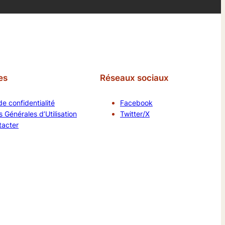
es
Réseaux sociaux
de confidentialité
Facebook
 Générales d’Utilisation
Twitter/X
tacter