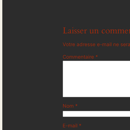
Laisser un commen
Votre adresse e-mail ne sera
Commentaire
*
Nom
*
E-mail
*