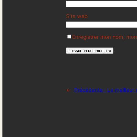
Site web
Enregistrer mon nom, mon 
←
Précédente :
Le meilleur