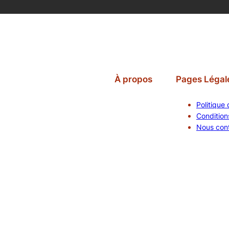
À propos
Pages Légal
Politique 
Conditions
Nous con