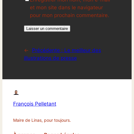
et mon site dans le navigateur
pour mon prochain commentaire.
←
Précédente :
Le meilleur des
illustrations de presse
François Pelletant
Maire de Linas, pour toujours.