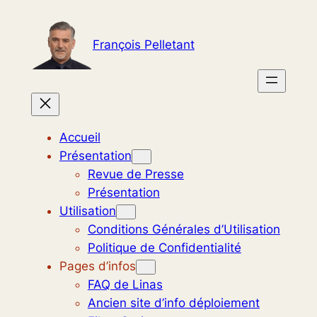
Aller
au
François Pelletant
contenu
Accueil
Présentation
Revue de Presse
Présentation
Utilisation
Conditions Générales d’Utilisation
Politique de Confidentialité
Pages d’infos
FAQ de Linas
Ancien site d’info déploiement