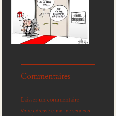
Commentaires
Laisser un commentaire
Votre adresse e-mail ne sera pas