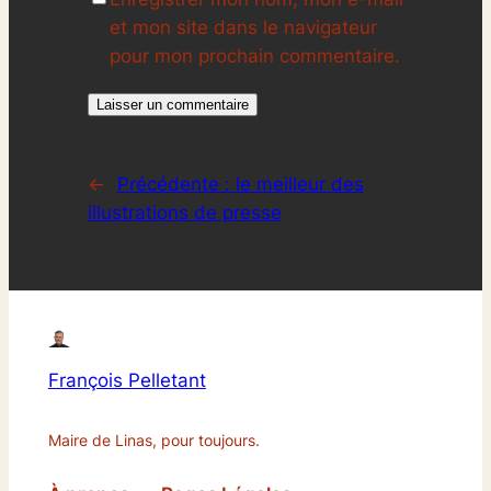
et mon site dans le navigateur
pour mon prochain commentaire.
←
Précédente :
le meilleur des
illustrations de presse
François Pelletant
Maire de Linas, pour toujours.