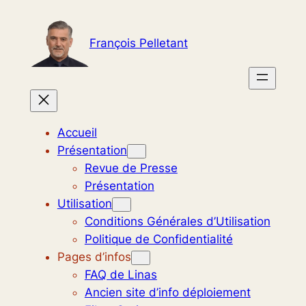
Aller
au
François Pelletant
contenu
Accueil
Présentation
Revue de Presse
Présentation
Utilisation
Conditions Générales d’Utilisation
Politique de Confidentialité
Pages d’infos
FAQ de Linas
Ancien site d’info déploiement