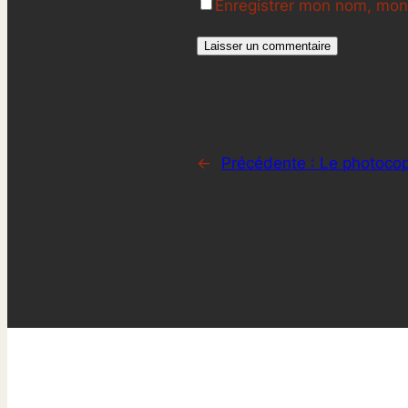
Enregistrer mon nom, mon 
←
Précédente :
Le photocop