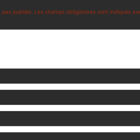
 pas publiée.
Les champs obligatoires sont indiqués a