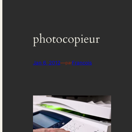
photocopieur
Jan 6, 2012
—
Francois
par