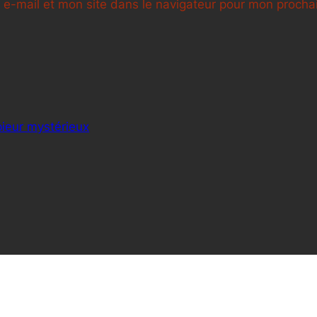
e-mail et mon site dans le navigateur pour mon proch
ieur mystérieux