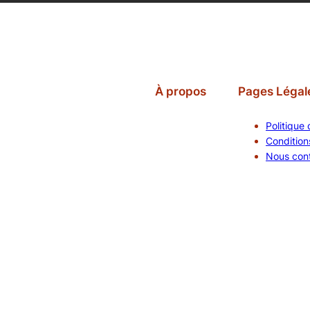
À propos
Pages Légal
Politique 
Conditions
Nous con