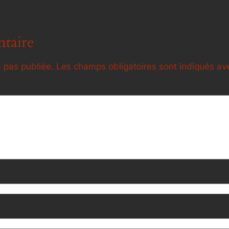
taire
 pas publiée.
Les champs obligatoires sont indiqués a