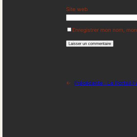
Site web
Enregistrer mon nom, mon 
←
Précédente :
Le Portail F