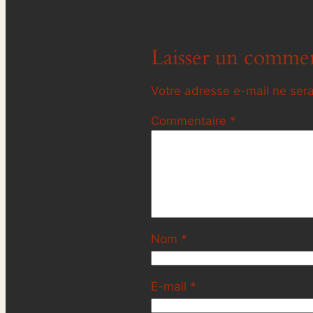
Laisser un commen
Votre adresse e-mail ne sera
Commentaire
*
Nom
*
E-mail
*