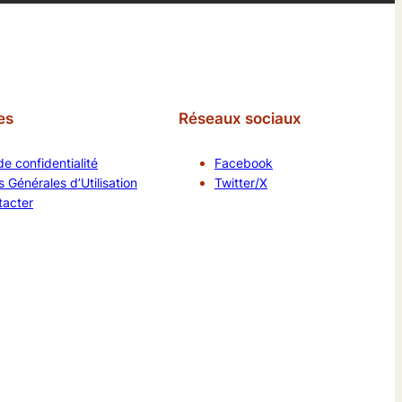
es
Réseaux sociaux
de confidentialité
Facebook
 Générales d’Utilisation
Twitter/X
tacter