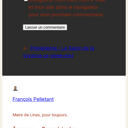
et mon site dans le navigateur
pour mon prochain commentaire.
←
Précédente :
Le Salon de la
voyance ce week-end
François Pelletant
Maire de Linas, pour toujours.