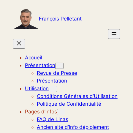
Aller
au
François Pelletant
contenu
Accueil
Présentation
Revue de Presse
Présentation
Utilisation
Conditions Générales d’Utilisation
Politique de Confidentialité
Pages d’infos
FAQ de Linas
Ancien site d’info déploiement