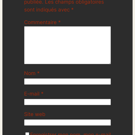
publiée.
Les champs obligatoires
sont indiqués avec
*
Commentaire
*
Nom
*
E-mail
*
Site web
Enregistrer mon nom, mon e-mail