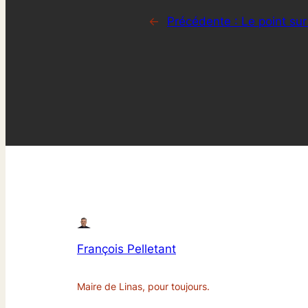
←
Précédente :
Le point su
François Pelletant
Maire de Linas, pour toujours.