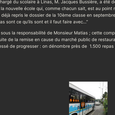
chargé du scolaire à Linas, M. Jacques Bussière, a été d
 nouvelle école qui, comme chacun sait, est au point mor
t déjà repris le dossier de la 10ème classe en septembre
s sont ce qu’ils sont et il faut faire avec…”
e sous la responsabilité de Monsieur Matias ; cette compé
suite de la remise en cause du marché public de resta
 cessé de progresser : on dénombre près de 1.500 repas