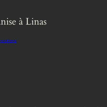
anise à Linas
positions