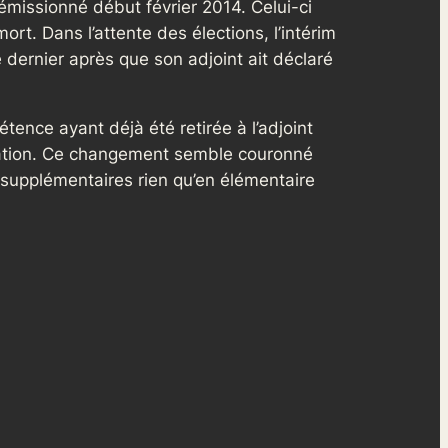
émissionné début février 2014. Celui-ci
t. Dans l’attente des élections, l’intérim
 dernier après que son adjoint ait déclaré
tence ayant déjà été retirée à l’adjoint
uration. Ce changement semble couronné
 supplémentaires rien qu’en élémentaire