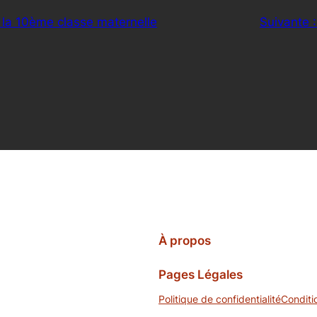
r la 10ème classe maternelle
Suivante 
À propos
Pages Légales
Politique de confidentialité
Conditi