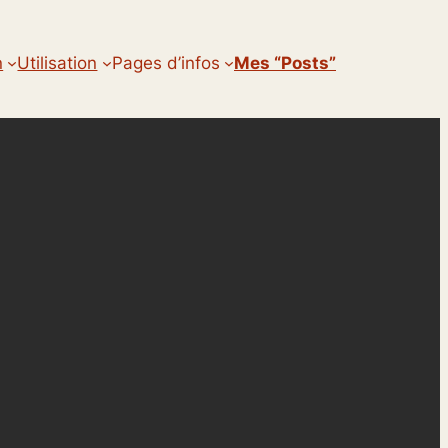
n
Utilisation
Pages d’infos
Mes “posts”