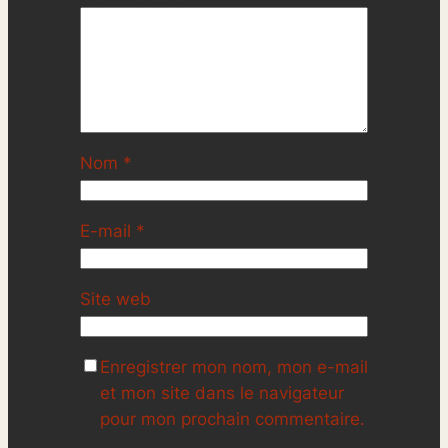
Nom
*
E-mail
*
Site web
Enregistrer mon nom, mon e-mail
et mon site dans le navigateur
pour mon prochain commentaire.