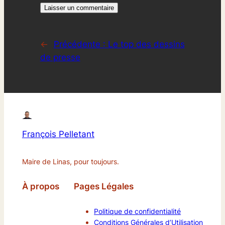
←
Précédente :
Le top des dessins
de presse
François Pelletant
Maire de Linas, pour toujours.
À propos
Pages Légales
Politique de confidentialité
Conditions Générales d’Utilisation