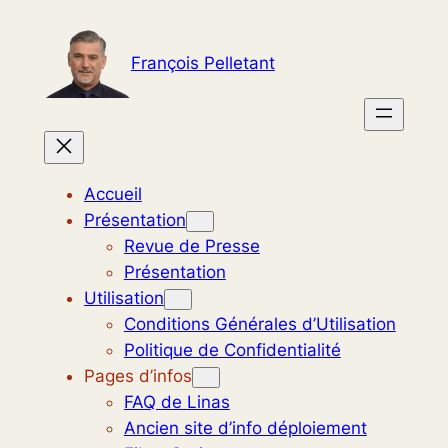
Aller
au
François Pelletant
contenu
Accueil
Présentation
Revue de Presse
Présentation
Utilisation
Conditions Générales d’Utilisation
Politique de Confidentialité
Pages d’infos
FAQ de Linas
Ancien site d’info déploiement