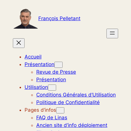
Aller
au
François Pelletant
contenu
Accueil
Présentation
Revue de Presse
Présentation
Utilisation
Conditions Générales d’Utilisation
Politique de Confidentialité
Pages d’infos
FAQ de Linas
Ancien site d’info déploiement