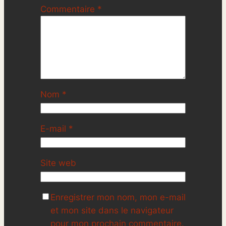
Commentaire
*
Nom
*
E-mail
*
Site web
Enregistrer mon nom, mon e-mail
et mon site dans le navigateur
pour mon prochain commentaire.