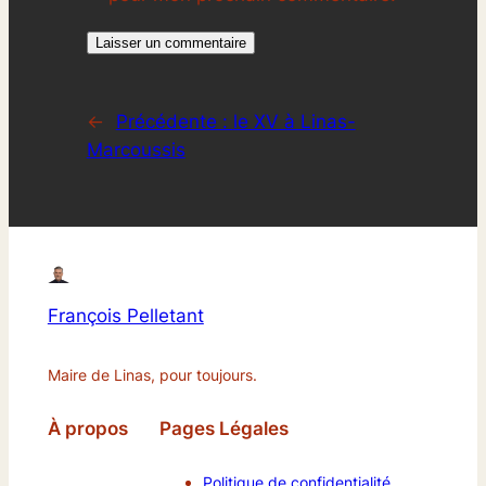
←
Précédente :
le XV à Linas-
Marcoussis
François Pelletant
Maire de Linas, pour toujours.
À propos
Pages Légales
Politique de confidentialité