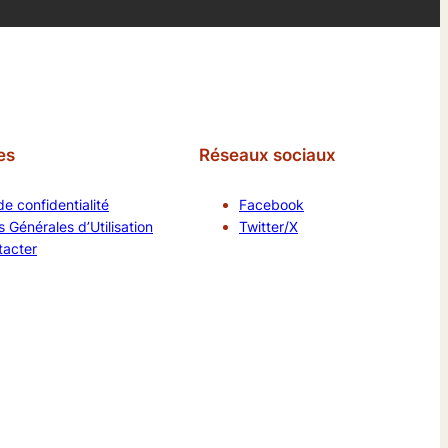
es
Réseaux sociaux
de confidentialité
Facebook
 Générales d’Utilisation
Twitter/X
tacter