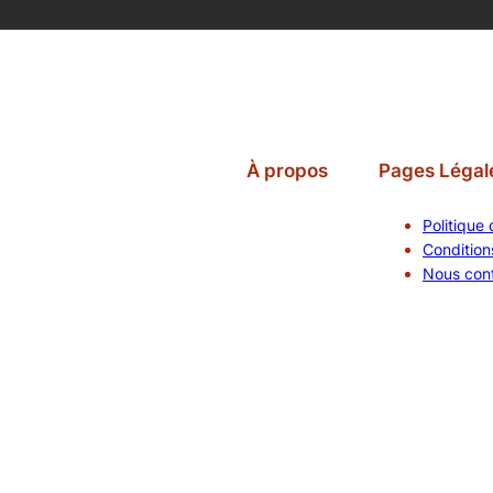
À propos
Pages Légal
Politique 
Conditions
Nous con