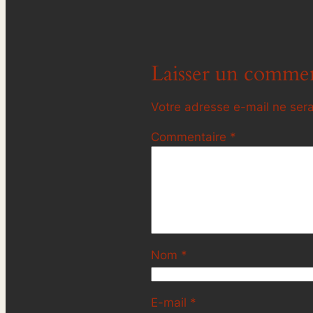
Laisser un commen
Votre adresse e-mail ne sera
Commentaire
*
Nom
*
E-mail
*