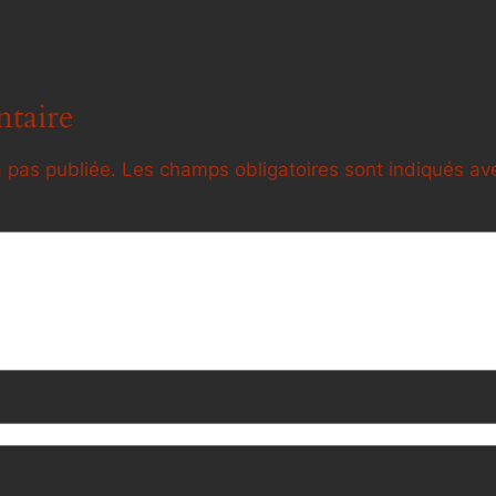
taire
 pas publiée.
Les champs obligatoires sont indiqués a