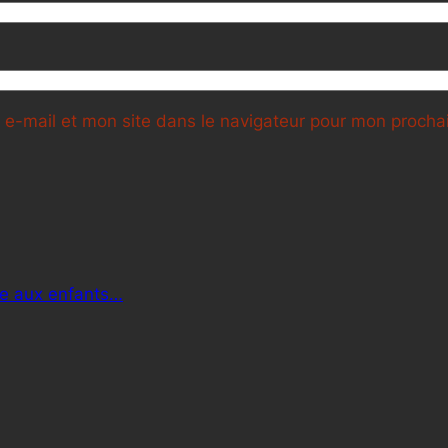
e-mail et mon site dans le navigateur pour mon proch
rée aux enfants…